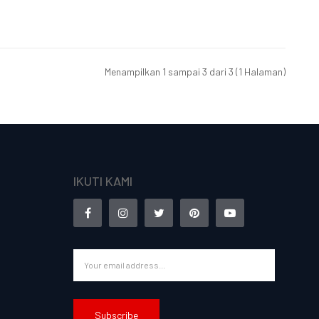
Menampilkan 1 sampai 3 dari 3 (1 Halaman)
IKUTI KAMI
Subscribe