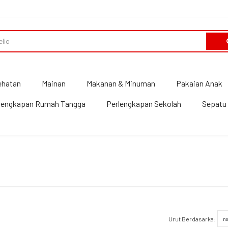
ehatan
Mainan
Makanan & Minuman
Pakaian Anak
lengkapan Rumah Tangga
Perlengkapan Sekolah
Sepatu 
Urut Berdasarka: