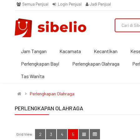
Semua Penjual
Login Penjual
Jadi Penjual
Jam Tangan
Kacamata
Kecantikan
Kes
Perlengkapan Bayi
Perlengkapan Olahraga
Per
Tas Wanita
Perlengkapan Olahraga
PERLENGKAPAN OLAHRAGA
2
3
4
5
Grid View: