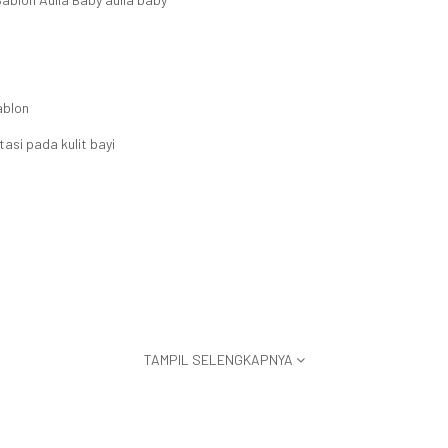
sablon
asi pada kulit bayi
TAMPIL SELENGKAPNYA