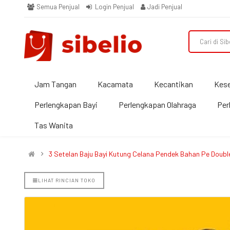
Semua Penjual
Login Penjual
Jadi Penjual
Jam Tangan
Kacamata
Kecantikan
Kes
Perlengkapan Bayi
Perlengkapan Olahraga
Per
Tas Wanita
3 Setelan Baju Bayi Kutung Celana Pendek Bahan Pe Double
LIHAT RINCIAN TOKO