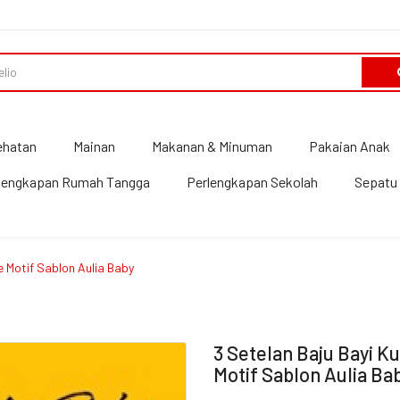
ehatan
Mainan
Makanan & Minuman
Pakaian Anak
lengkapan Rumah Tangga
Perlengkapan Sekolah
Sepatu 
 Motif Sablon Aulia Baby
3 Setelan Baju Bayi 
Motif Sablon Aulia Ba