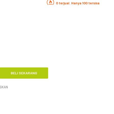
0 terjual. Hanya 100 tersisa
NGKAN