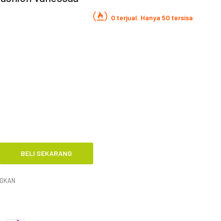
0 terjual. Hanya 50 tersisa
NGKAN