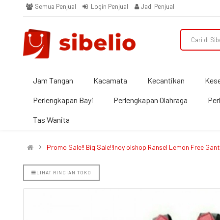
Semua Penjual
Login Penjual
Jadi Penjual
Jam Tangan
Kacamata
Kecantikan
Kes
Perlengkapan Bayi
Perlengkapan Olahraga
Per
Tas Wanita
Promo Sale!! Big Sale!!Inoy olshop Ransel Lemon Free G
LIHAT RINCIAN TOKO