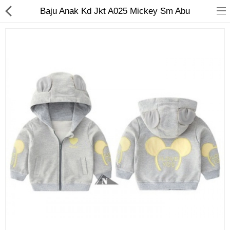
Baju Anak Kd Jkt A025 Mickey Sm Abu
Jam Tangan
Kacamata
Kecantikan
Kesehatan
Mainan
Makanan & Minuman
Pakaian Anak