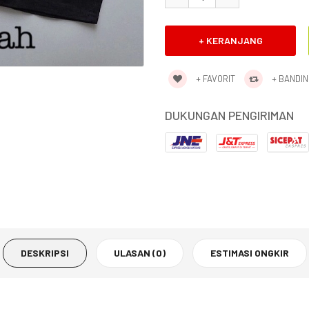
+ FAVORIT
+ BANDI
DUKUNGAN PENGIRIMAN
DESKRIPSI
ULASAN (0)
ESTIMASI ONGKIR