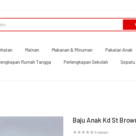
ehatan
Mainan
Makanan & Minuman
Pakaian Anak
lengkapan Rumah Tangga
Perlengkapan Sekolah
Sepatu 
Baju Anak Kd St Brow
0 ulasan