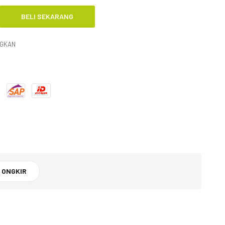
NGKAN
 ONGKIR