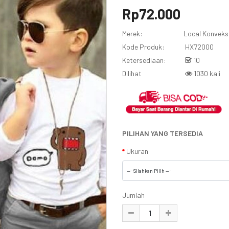
Rp72.000
Merek:
Local Konveks
Kode Produk:
HX72000
Ketersediaan:
10
Dilihat
1030 kali
PILIHAN YANG TERSEDIA
Ukuran
Jumlah