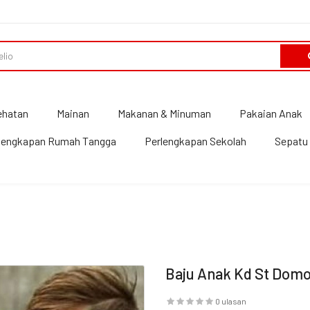
ehatan
Mainan
Makanan & Minuman
Pakaian Anak
lengkapan Rumah Tangga
Perlengkapan Sekolah
Sepatu 
Baju Anak Kd St Dom
0 ulasan