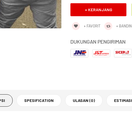
+ FAVORIT
+ BANDI
DUKUNGAN PENGIRIMAN
PSI
SPESIFICATION
ULASAN (0)
ESTIMASI