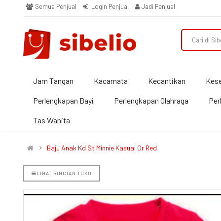
Semua Penjual
Login Penjual
Jadi Penjual
Jam Tangan
Kacamata
Kecantikan
Kes
Perlengkapan Bayi
Perlengkapan Olahraga
Per
Tas Wanita
Baju Anak Kd St Minnie Kasual Or Red
LIHAT RINCIAN TOKO