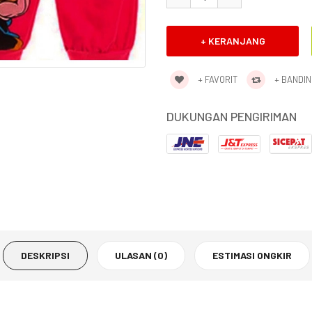
+ FAVORIT
+ BANDI
DUKUNGAN PENGIRIMAN
DESKRIPSI
ULASAN (0)
ESTIMASI ONGKIR