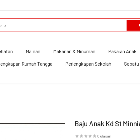
ehatan
Mainan
Makanan & Minuman
Pakaian Anak
lengkapan Rumah Tangga
Perlengkapan Sekolah
Sepatu 
Baju Anak Kd St Minni
0 ulasan