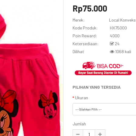
Rp75.000
Merek:
Local Konveks
Kode Produk:
HX75000
Poin Reward:
4000
Ketersediaan:
24
Dilihat
1068 kali
PILIHAN YANG TERSEDIA
Ukuran
Jumlah