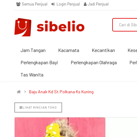
Semua Penjual
Login Penjual
Jadi Penjual
Jam Tangan
Kacamata
Kecantikan
Kes
Perlengkapan Bayi
Perlengkapan Olahraga
Per
Tas Wanita
Baju Anak Kd St Polkana Ks Kuning
LIHAT RINCIAN TOKO