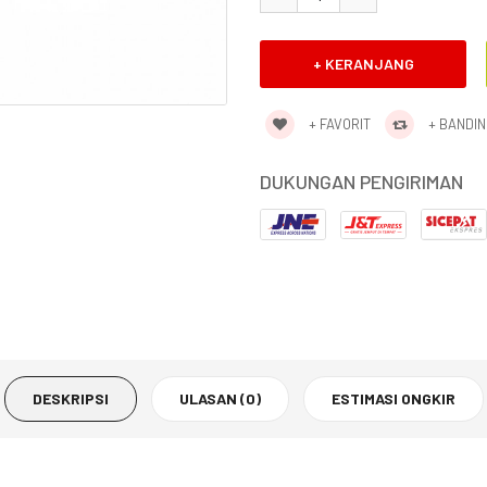
+ FAVORIT
+ BANDI
DUKUNGAN PENGIRIMAN
DESKRIPSI
ULASAN (0)
ESTIMASI ONGKIR