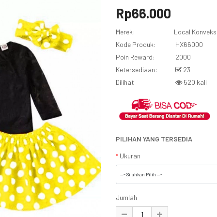
Rp66.000
Merek:
Local Konveks
Kode Produk:
HX66000
Poin Reward:
2000
Ketersediaan:
23
Dilihat
520 kali
PILIHAN YANG TERSEDIA
Ukuran
Jumlah