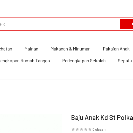
ehatan
Mainan
Makanan & Minuman
Pakaian Anak
lengkapan Rumah Tangga
Perlengkapan Sekolah
Sepatu 
Baju Anak Kd St Polk
0 ulasan